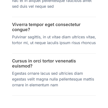
hac et in aliquet pellentesque faucibus amet
sed duis vel neque sed
Viverra tempor eget consectetur
congue?
Pulvinar sagittis, in ut vitae diam ultrices vitae,
tortor mi, ut neque iaculis ipsum risus rhoncus
Cursus in orci tortor venenatis
euismod?
Egestas ornare lacus sed ultricies diam
egestas velit magna nulla pellentesque mattis
ornare in elementum nam