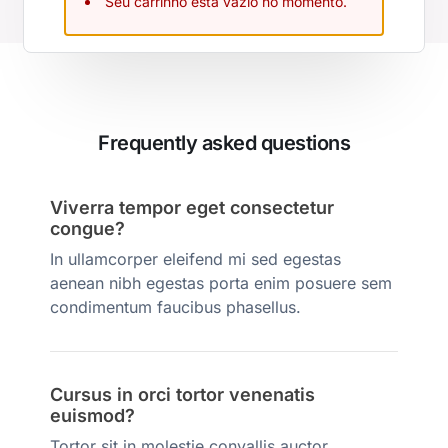
Seu carrinho está vazio no momento.
Frequently asked questions
Viverra tempor eget consectetur
congue?
In ullamcorper eleifend mi sed egestas
aenean nibh egestas porta enim posuere sem
condimentum faucibus phasellus.
Cursus in orci tortor venenatis
euismod?
Tortor sit in molestie convallis auctor