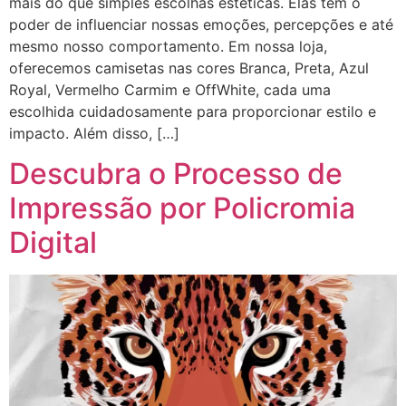
mais do que simples escolhas estéticas. Elas têm o
poder de influenciar nossas emoções, percepções e até
mesmo nosso comportamento. Em nossa loja,
oferecemos camisetas nas cores Branca, Preta, Azul
Royal, Vermelho Carmim e OffWhite, cada uma
escolhida cuidadosamente para proporcionar estilo e
impacto. Além disso, […]
Descubra o Processo de
Impressão por Policromia
Digital