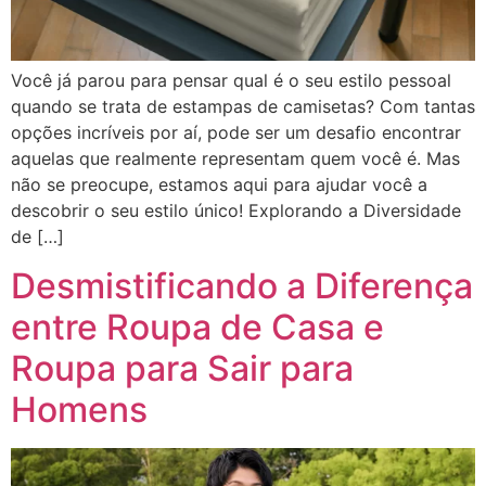
Você já parou para pensar qual é o seu estilo pessoal
quando se trata de estampas de camisetas? Com tantas
opções incríveis por aí, pode ser um desafio encontrar
aquelas que realmente representam quem você é. Mas
não se preocupe, estamos aqui para ajudar você a
descobrir o seu estilo único! Explorando a Diversidade
de […]
Desmistificando a Diferença
entre Roupa de Casa e
Roupa para Sair para
Homens