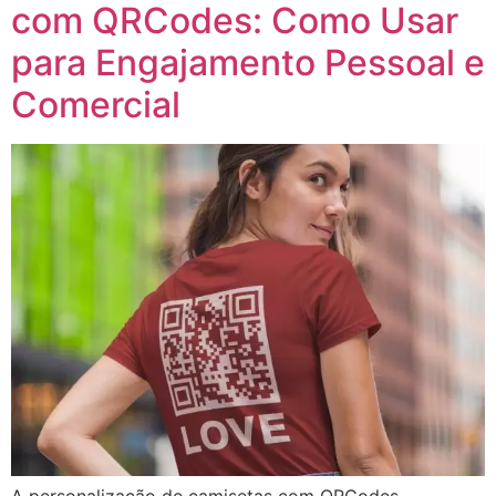
com QRCodes: Como Usar
para Engajamento Pessoal e
Comercial
A personalização de camisetas com QRCodes