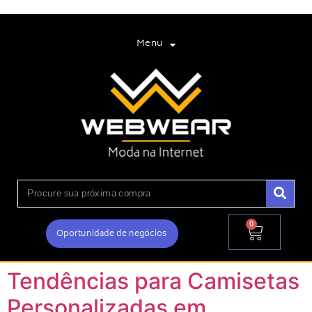
Menu
0
Oportunidade de negócios
Tendências para Camisetas
Personalizadas em