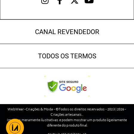
CANAL REVENDEDOR
TODOS OS TERMOS
WebWear -Criações & Moda - ©Todos os direitos reservados - 2023 | 2026 -
Criações artesanais .
Imagens meramente ilustrativas e podem mostrar um produto ligeiramente
diferente do produto final