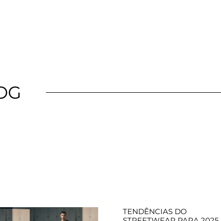
OG
TENDÊNCIAS DO
STREETWEAR PARA 2025