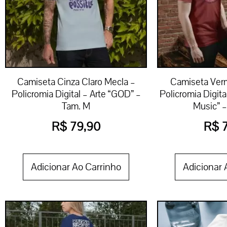
Camiseta Cinza Claro Mecla –
Camiseta Ver
Policromia Digital – Arte “GOD” –
Policromia Digital
Tam. M
Music” 
R$
79,90
R$
7
Adicionar Ao Carrinho
Adicionar 