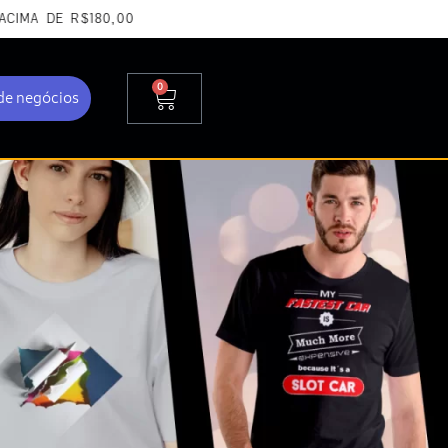
 R$180,00
0
de negócios