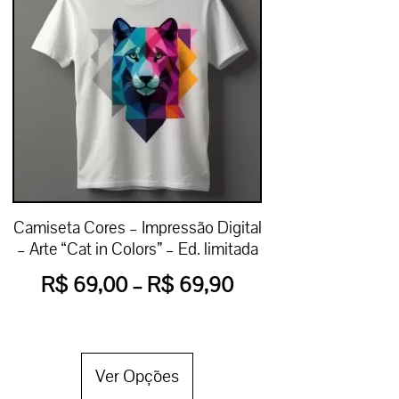
Camiseta Cores – Impressão Digital
– Arte “Cat in Colors” – Ed. limitada
R$
69,00
–
R$
69,90
Ver Opções