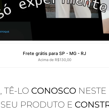
Frete grátis para SP - MG - RJ
Acima de R$130,00
 TÊ-LO
CONOSCO
NESTE
 SEU PRODUTO E
CONST