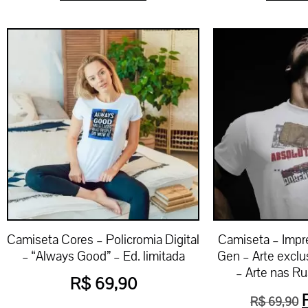
Camiseta Cores – Policromia Digital
Camiseta – Impre
– “Always Good” – Ed. limitada
Gen – Arte exclus
– Arte nas Ru
R$
69,90
R$
69,90