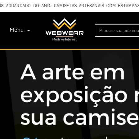
DADO DO ANO: CAMISETAS ARTESANAIS COM ESTAMPAS AUTORAI
Menu