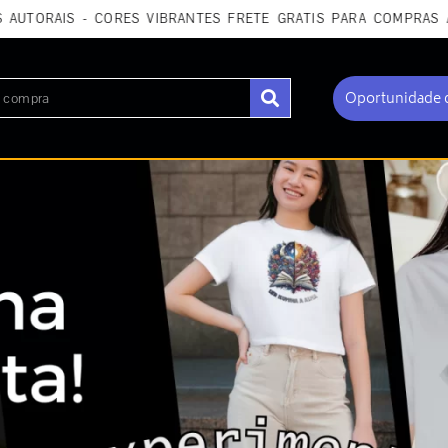
S - CORES VIBRANTES FRETE GRÁTIS PARA COMPRAS ACIMA DE
Oportunidade 