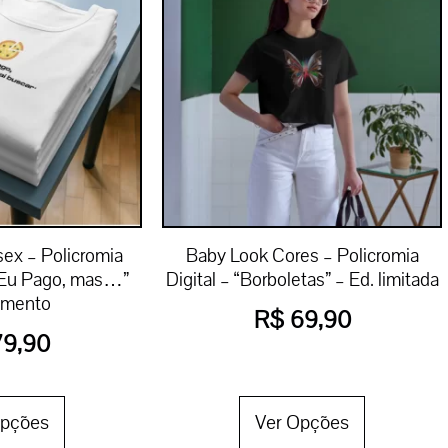
ex – Policromia
Baby Look Cores – Policromia
 “Eu Pago, mas…”
Digital – “Borboletas” – Ed. limitada
amento
R$
69,90
9,90
Opções
Ver Opções