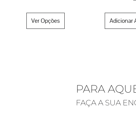
Ver Opções
Adicionar 
PARA AQU
FAÇA A SUA E