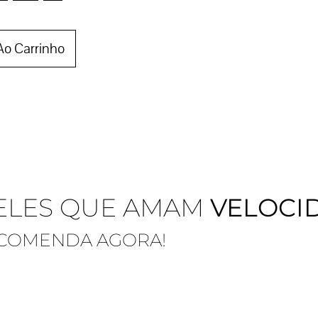
Ao Carrinho
ELES QUE AMAM
VELOCI
NCOMENDA AGORA!