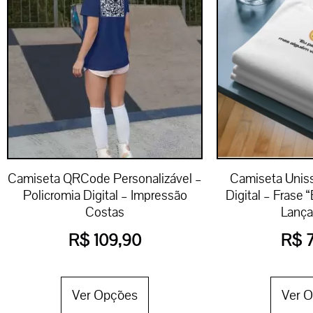
Camiseta QRCode Personalizável –
Camiseta Uniss
Policromia Digital – Impressão
Digital – Frase
Costas
Lanç
R$
109,90
R$
7
Ver Opções
Ver 