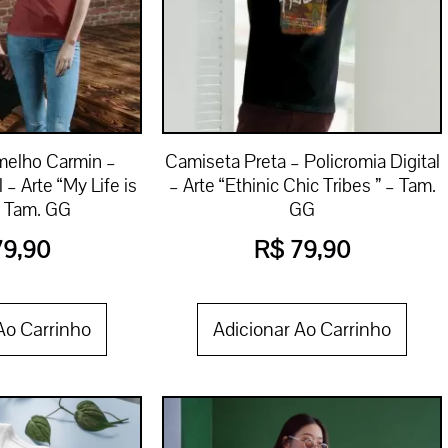
melho Carmin –
Camiseta Preta – Policromia Digital
 – Arte “My Life is
– Arte “Ethinic Chic Tribes ” – Tam.
– Tam. GG
GG
9,90
R$
79,90
Ao Carrinho
Adicionar Ao Carrinho