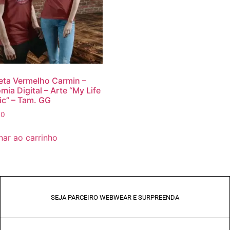
ta Vermelho Carmin –
mia Digital – Arte “My Life
ic” – Tam. GG
90
nar ao carrinho
SEJA PARCEIRO WEBWEAR E SURPREENDA