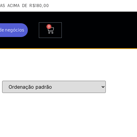
 ACIMA DE R$180,00
0
de negócios