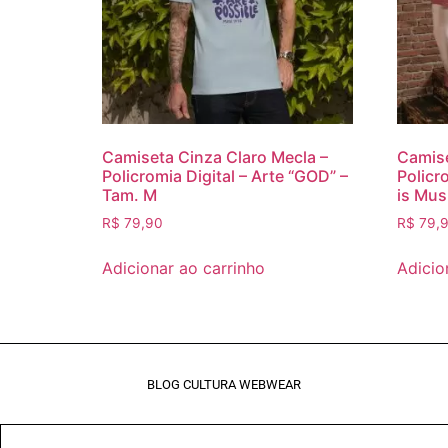
Camiseta Cinza Claro Mecla –
Camise
Policromia Digital – Arte “GOD” –
Policro
Tam. M
is Mus
R$
79,90
R$
79,
Adicionar ao carrinho
Adicio
BLOG CULTURA WEBWEAR