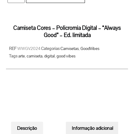
Camiseta Cores – Policromia Digital – “Always
Good” – Ed. limitada
REF
WWGV2024
Categorias
Camisetas
,
GoodVibes
Tags
arte
,
camiseta
,
digital
,
good vibes
Descrição
Informação adicional