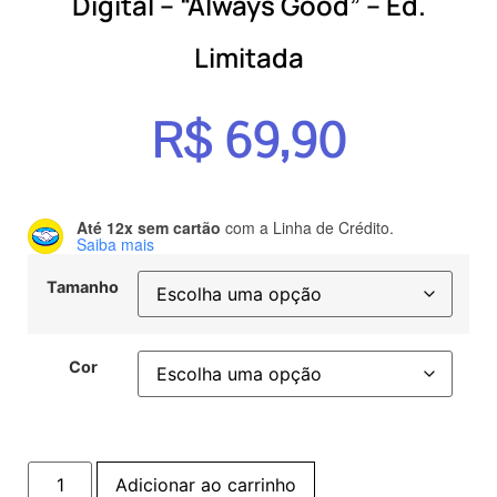
Digital – “Always Good” – Ed.
Limitada
R$
69,90
Até 12x sem cartão
com a Linha de Crédito.
Saiba mais
Tamanho
Cor
Adicionar ao carrinho