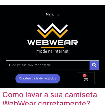
Menu
0
Oportunidade de negócios
Como lavar a sua camiseta
WebWear corretamente?